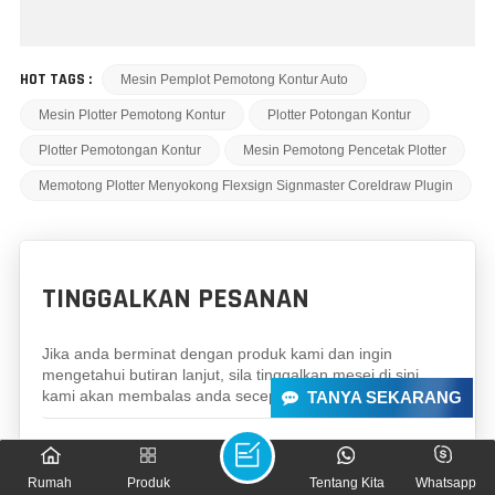
HOT TAGS :
Mesin Pemplot Pemotong Kontur Auto
Mesin Plotter Pemotong Kontur
Plotter Potongan Kontur
Plotter Pemotongan Kontur
Mesin Pemotong Pencetak Plotter
Memotong Plotter Menyokong Flexsign Signmaster Coreldraw Plugin
TINGGALKAN PESANAN
Jika anda berminat dengan produk kami dan ingin
mengetahui butiran lanjut, sila tinggalkan mesej di sini,
kami akan membalas anda secepat mungkin.
TANYA SEKARANG
Subjek :
EH-1350AB Pemplot kontur automatik pelekat
Rumah
Produk
Tentang Kita
Whatsapp