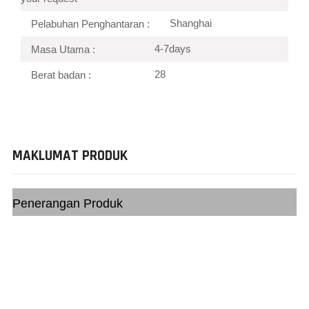
Shanghai
Pelabuhan Penghantaran :
4-7days
Masa Utama :
28
Berat badan :
MAKLUMAT PRODUK
Penerangan Produk