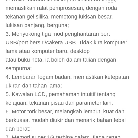
memastikan ralat pemprosesan, dengan roda
tekanan gel silika, memotong lukisan besar,
lukisan panjang, berguna;
3. Menyokong tiga mod penghantaran port
USB/port bersiri/cakera USB. Tidak kira komputer
lama atau komputer baru, desktop
atau buku nota, ia boleh dalam talian dengan
sempurna;
4. Lembaran logam badan, memastikan ketepatan
ukiran dan tahan lama;
5. Kawalan LCD, pemahaman intuitif tentang
kelajuan, tekanan pisau dan parameter lain;
6. Motor tork besar, melangkah lembut, kuat dan
berkuasa, mudah diukir dan menarik bahan tebal
dan berat;
7. Memori super 1G terbina dalam, tiada ranap,