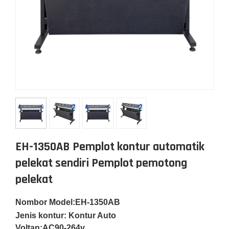
EH-1350AB Pemplot kontur automatik
pelekat sendiri Pemplot pemotong
pelekat
Nombor Model:EH-1350AB
Jenis kontur: Kontur Auto
Voltan:
AC90-264v